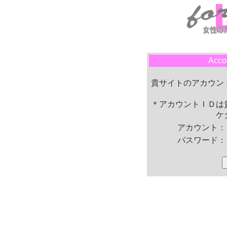
Acco
貴サイトのアカウン
＊アカウントＩＤは
ケ
アカウント
パスワード