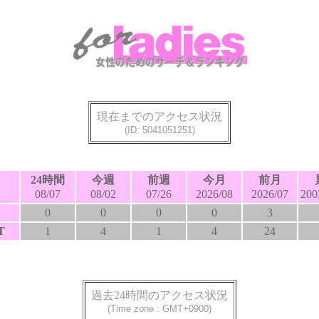
現在までのアクセス状況
(ID: 5041051251)
24時間
今週
前週
今月
前月
08/07
08/02
07/26
2026/08
2026/07
200
0
0
0
0
3
T
1
4
1
4
24
過去24時間のアクセス状況
(Time zone : GMT+0900)